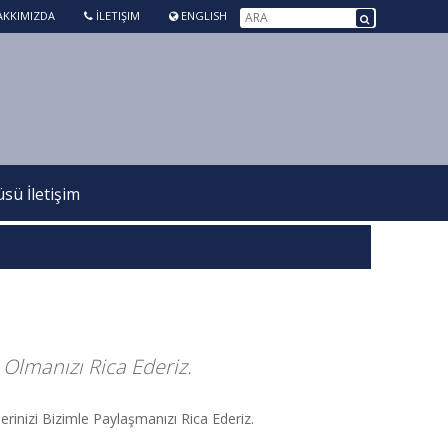
KKIMIZDA
İLETIŞIM
ENGLISH
ü İletişim
Olmanızı Rica Ederiz.
inizi Bizimle Paylaşmanızı Rica Ederiz.