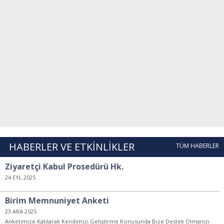
HABERLER VE ETKİNLİKLER
TÜM HABERLER
Ziyaretçi Kabul Prosedürü Hk.
24 EYL 2025
Birim Memnuniyet Anketi
23 ARA 2025
Anketimize Katılarak Kendimizi Geliştirme Konusunda Bize Destek Olmanızı