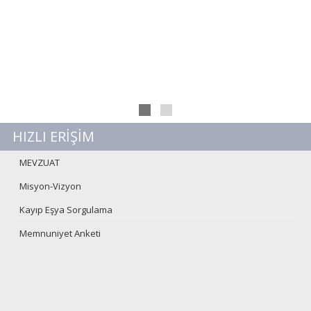
HIZLI ERİŞİM
MEVZUAT
Misyon-Vizyon
Kayıp Eşya Sorgulama
Memnuniyet Anketi