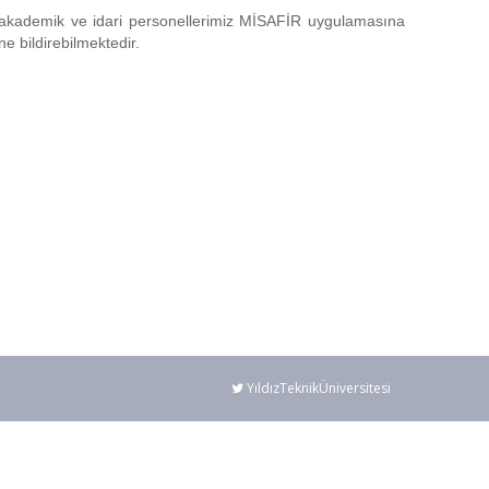
akademik ve idari personellerimiz MİSAFİR uygulamasına
ne bildirebilmektedir.
YıldızTeknikÜniversitesi