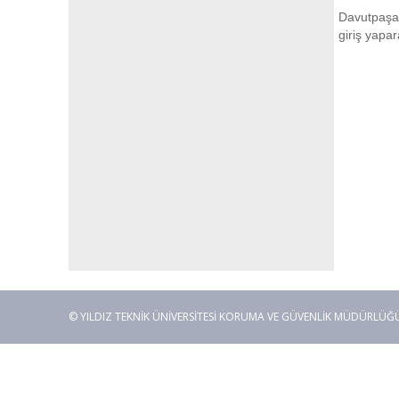
Davutpaşa
giriş yapar
© YILDIZ TEKNİK ÜNİVERSİTESİ KORUMA VE GÜVENLİK MÜDÜRLÜĞÜ. İ