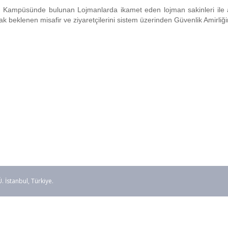
 Kampüsünde bulunan Lojmanlarda ikamet eden lojman sakinleri ile 
ak beklenen misafir ve ziyaretçilerini sistem üzerinden Güvenlik Amirliği
stanbul, Türkiye.